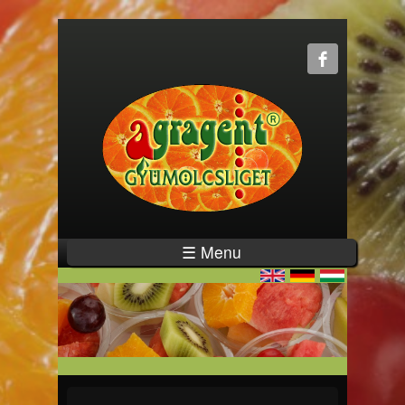
☰ Menu