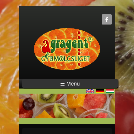
☰ Menu