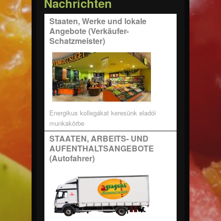
Nachrichten
Staaten, Werke und lokale
Angebote (Verkäufer-
Schatzmeister)
Energikus kollegákat keresünk eladói
munkakörbe
STAATEN, ARBEITS- UND
AUFENTHALTSANGEBOTE
(Autofahrer)