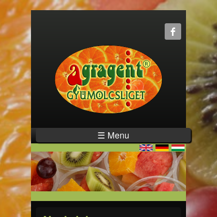
☰ Menu