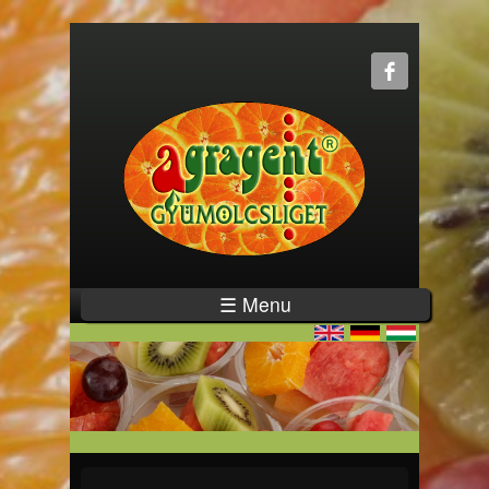
☰ Menu