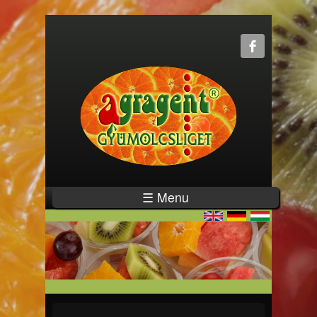
☰ Menu