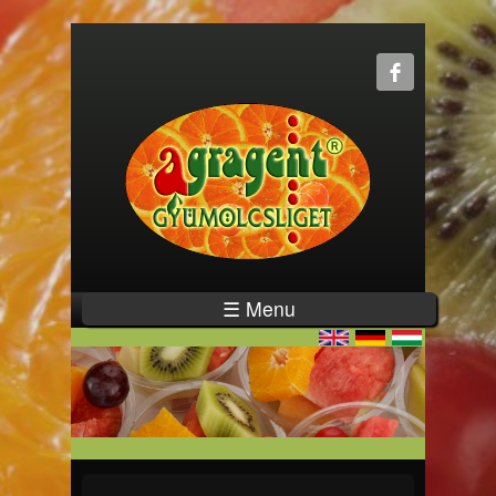
☰ Menu